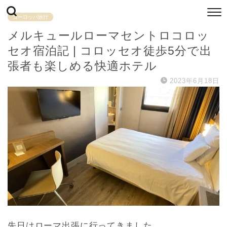
ヨーロッパ旅行
メルキュールローマセントロコロッ
セオ宿泊記 | コロッセオ徒歩5分で出
張者も楽しめる快適ホテル
2023年6月18日
先日はローマ出張に行ってきました。