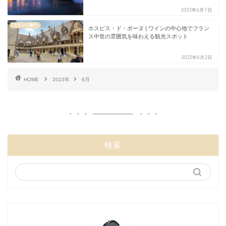
2023年6月7日
フランス旅行
ホスピス・ド・ボーヌ | ワインの中心地でフラン
ス中世の雰囲気を味わえる観光スポット
2023年6月2日
HOME
2023年
6月
検索