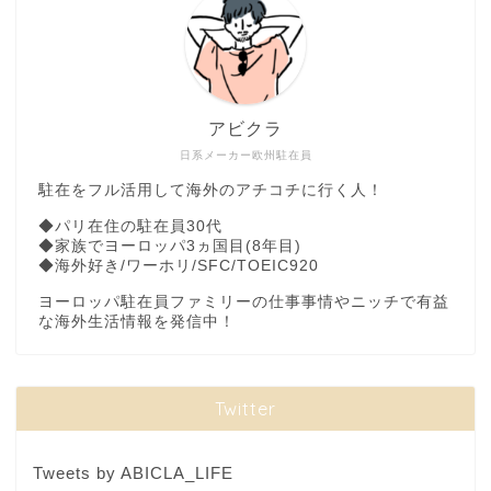
アビクラ
日系メーカー欧州駐在員
駐在をフル活用して海外のアチコチに行く人！
◆パリ在住の駐在員30代
◆家族でヨーロッパ3ヵ国目(8年目)
◆海外好き/ワーホリ/SFC/TOEIC920
ヨーロッパ駐在員ファミリーの仕事事情やニッチで有益
な海外生活情報を発信中！
Twitter
Tweets by ABICLA_LIFE