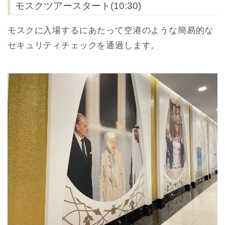
モスクツアースタート(10:30)
モスクに入場するにあたって空港のような簡易的な
セキュリティチェックを通過します。