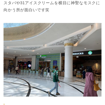
スタバや31アイスクリームを横目に神聖なモスクに
向かう所が面白いです笑