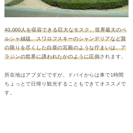
40,000人を収容できる巨大なモスク、世界最大のペ
ルシャ絨毯、スワロフスキーのシャンデリアなど贅
の限りを尽くした白亜の宮殿のような佇まいは、ア
ラジンの世界に誘われたかのように圧倒
されます。
所在地はアブダビですが、ドバイからは車で1時間
ちょっとで日帰り観光することもできてオススメで
す。