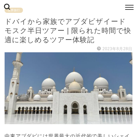
世界旅行
ドバイから家族でアブダビザイード
モスク半日ツアー | 限られた時間で快
適に楽しめるツアー体験記
2023年8月28日
中東アブダビには世界最大の近代的で美しいシェイ