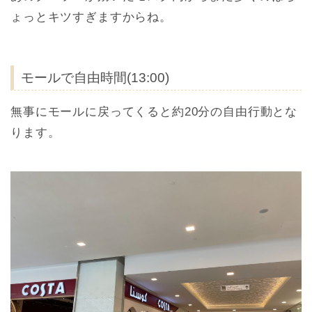
ょっとキツすぎますからね。
モールで自由時間(13:00)
無事にモールに戻ってくると約20分の自由行動とな
ります。