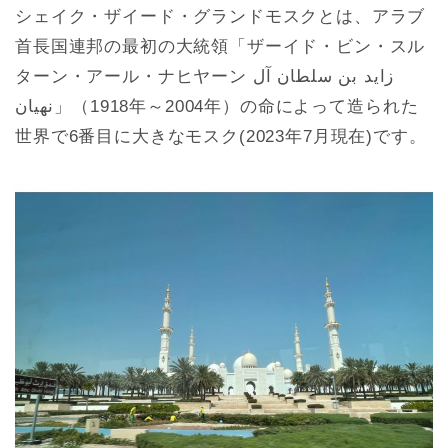
シェイク・ザイード・グランドモスクとは、アラブ
首長国連邦の最初の大統領「ザーイド・ビン・スル
ターン・アール・ナヒヤーン زايد بن سلطان آل
نهيان‎」（1918年～2004年）の命によって造られた
世界で6番目に大きなモスク(2023年7月現在)です。