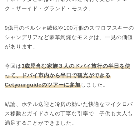
ク・ザーイド・グランド・モスク。
9億円のペルシャ絨毯や100万個のスワロフスキーの
シャンデリアなど豪華絢爛なモスクは、一見の価値
があります。
今回は
3歳児含む家族３人のドバイ旅行の半日を使
って、ドバイ市内から半日で観光ができる
Getyourguideのツアーに参加
しました。
結論、ホテル送迎と冷房の効いた快適なマイクロバ
ス移動とガイドさんの丁寧な引率で、子供も大人も
満足することができました。