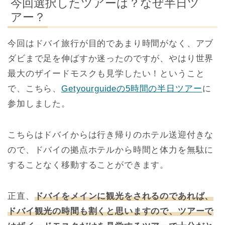
今回選択したツアーは？なぜ半日ツ
アー？
今回はドバイ旅行が目的であまり時間がなく、アブ
ダビまで足を伸ばすか迷ったのですが、やはり世界
最大のザイードモスクも見学したい！ということ
で、こちら、
Getyourguideの5時間の半日ツアー
に
参加しました。
こちらはドバイからは行き帰りのホテル送迎付きな
ので、ドバイの拠点ホテルから時間と体力を無駄に
することなく移動することができます。
正直、
ドバイをメインに観光をされるのであれば、
ドバイ観光の時間も割くと思いますので、ツアーで