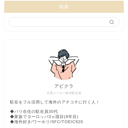
検索
アビクラ
日系メーカー欧州駐在員
駐在をフル活用して海外のアチコチに行く人！
◆パリ在住の駐在員30代
◆家族でヨーロッパ3ヵ国目(8年目)
◆海外好き/ワーホリ/SFC/TOEIC920