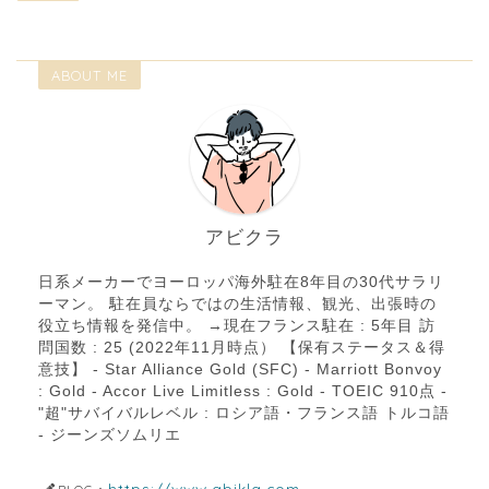
ABOUT ME
アビクラ
日系メーカーでヨーロッパ海外駐在8年目の30代サラリ
ーマン。 駐在員ならではの生活情報、観光、出張時の
役立ち情報を発信中。 →現在フランス駐在 : 5年目 訪
問国数 : 25 (2022年11月時点） 【保有ステータス＆得
意技】 - Star Alliance Gold (SFC) - Marriott Bonvoy
: Gold - Accor Live Limitless : Gold - TOEIC 910点 -
"超"サバイバルレベル : ロシア語・フランス語 トルコ語
- ジーンズソムリエ
https://www.abikla.com