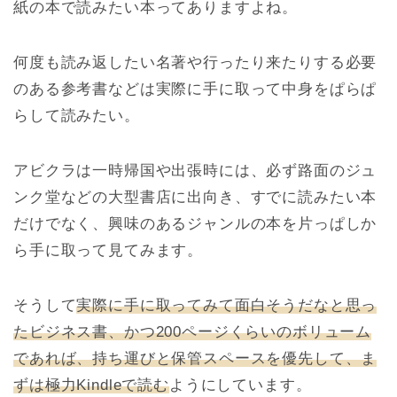
紙の本で読みたい本ってありますよね。
何度も読み返したい名著や行ったり来たりする必要
のある参考書などは実際に手に取って中身をぱらぱ
らして読みたい。
アビクラは一時帰国や出張時には、必ず路面のジュ
ンク堂などの大型書店に出向き、すでに読みたい本
だけでなく、興味のあるジャンルの本を片っぱしか
ら手に取って見てみます。
そうして
実際に手に取ってみて面白そうだなと思っ
たビジネス書、かつ200ページくらいのボリューム
であれば、持ち運びと保管スペースを優先して、ま
ずは極力Kindleで読む
ようにしています。