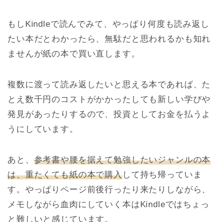
もしKindleで読んでみて、やっぱり何度も読み返し
たい本だとわかったら、無駄だと思われるかも知れ
ませんが紙の本で買い直します。
複数に渡って読み返したいと思える本であれば、た
とえ数千円のコストがかかったしても新しい学びや
発見があったりするので、投資としてお金を払うよ
うにしています。
あと、
参考書や腰を据えて勉強したいジャンルの本
は、重たくても紙の本で購入
して持ち帰っていま
す。やっぱりページ前後行ったり来たりしながら、
メモしながら血肉にしていく本はKindleではちょっ
と難しいと感じています。