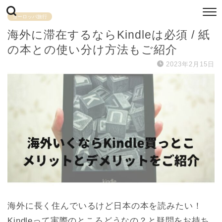
ヨーロッパ旅行
海外に滞在するならKindleは必須 / 紙
の本との使い分け方法もご紹介
2023年2月15日
海外に長く住んでいるけど日本の本を読みたい！
Kindleって実際のところどうなの？と疑問をお持ち