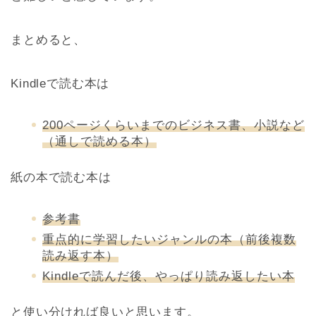
まとめると、
Kindleで読む本は
200ページくらいまでのビジネス書、小説など
（通しで読める本）
紙の本で読む本は
参考書
重点的に学習したいジャンルの本（前後複数
読み返す本）
Kindleで読んだ後、やっぱり読み返したい本
と使い分ければ良いと思います。