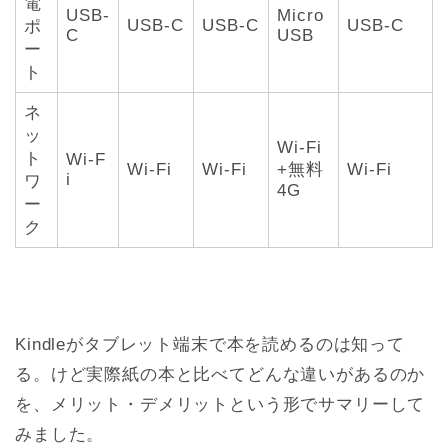
電
USB-
Micro
USB-C
USB-C
USB-C
ポ
C
USB
ー
ト
ネ
ッ
Wi-Fi
ト
Wi-F
Wi-Fi
Wi-Fi
+無料
Wi-Fi
i
ワ
4G
ー
ク
Kindleがタブレット端末で本を読めるのは知って
る。けど実際紙の本と比べてどんな違いがあるのか
を、メリット・デメリットという形でサマリーして
みました。