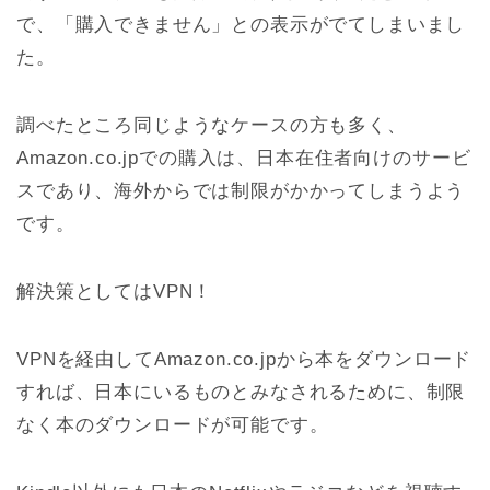
で、「購入できません」との表示がでてしまいまし
た。
調べたところ同じようなケースの方も多く、
Amazon.co.jpでの購入は、日本在住者向けのサービ
スであり、海外からでは制限がかかってしまうよう
です。
解決策としてはVPN！
VPNを経由してAmazon.co.jpから本をダウンロード
すれば、日本にいるものとみなされるために、制限
なく本のダウンロードが可能です。