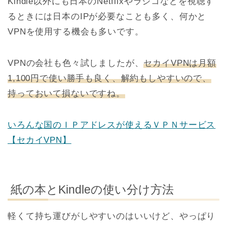
Kindle以外にも日本のNetflixやラジコなどを視聴す
るときには日本のIPが必要なことも多く、何かと
VPNを使用する機会も多いです。
VPNの会社も色々試しましたが、
セカイVPNは月額
1,100円で使い勝手も良く、解約もしやすいので、
持っておいて損ないですね。
いろんな国のＩＰアドレスが使えるＶＰＮサービス
【セカイVPN】
紙の本とKindleの使い分け方法
軽くて持ち運びがしやすいのはいいけど、やっぱり