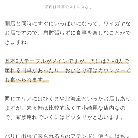
店内は綺麗でストレスなし
開店と同時にすぐにいっぱいになって、ワイガヤな
お店ですので、肩肘張らずに食事を楽しむことがで
きますね。
基本2人テーブルがメインですが、奥には7～8人で
座れる円卓があったり、おひとり様はカウンターで
も食べられます。
同じエリアにはひぐまや北海道といったお店もあり
ますが、来々軒は比較的広くて小綺麗な店内なの
で、家族連れでいくにはピッタリかと思います。
パリに出張で来られる方のアテンドに使うにはちょ