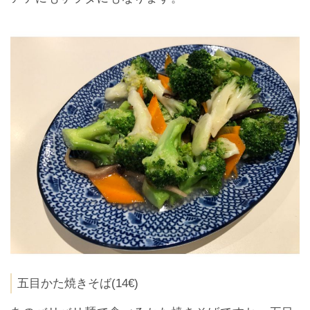
五目かた焼きそば(14€)