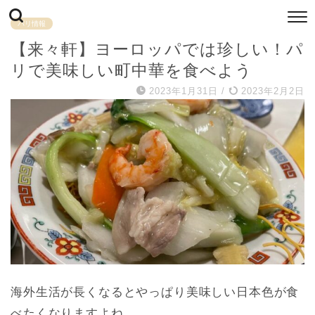
パリ情報
【来々軒】ヨーロッパでは珍しい！パ
リで美味しい町中華を食べよう
2023年1月31日
/
2023年2月2日
海外生活が長くなるとやっぱり美味しい日本色が食
べたくなりますよね。