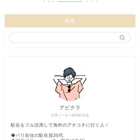
検索
アビクラ
日系メーカー欧州駐在員
駐在をフル活用して海外のアチコチに行く人！
◆パリ在住の駐在員30代