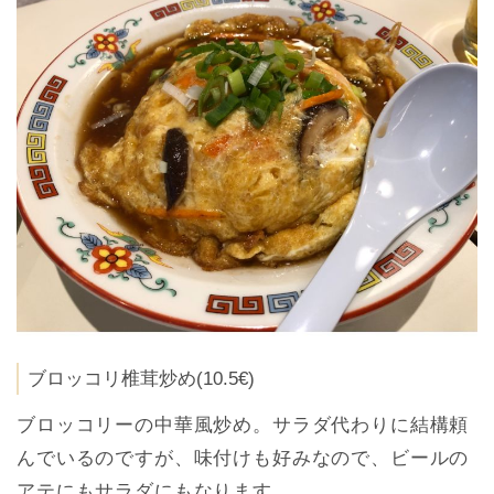
ブロッコリ椎茸炒め(10.5€)
ブロッコリーの中華風炒め。サラダ代わりに結構頼
んでいるのですが、味付けも好みなので、ビールの
アテにもサラダにもなります。