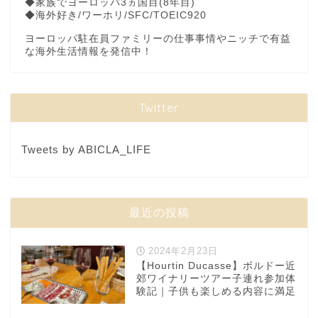
◆家族でヨーロッパ3ヵ国目(8年目)
◆海外好き/ワーホリ/SFC/TOEIC920
ヨーロッパ駐在員ファミリーの仕事事情やニッチで有益
な海外生活情報を発信中！
Twitter
Tweets by ABICLA_LIFE
最近の投稿
2024年2月23日
【Hourtin Ducasse】ボルドー近
郊ワイナリーツアー子連れ参加体
験記｜子供も楽しめる内容に満足