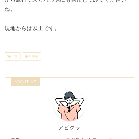
ね。
現地からは以上です。
パリ
町中華
ABOUT ME
アビクラ