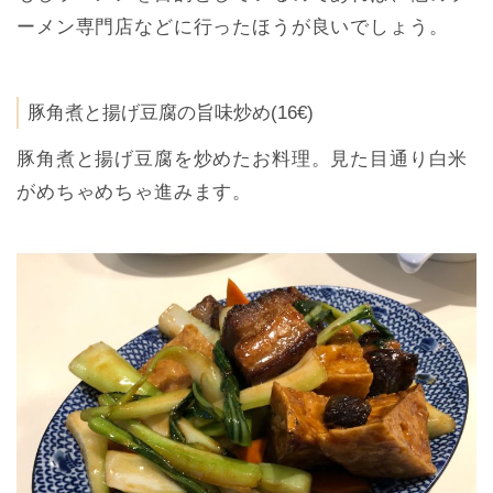
ーメン専門店などに行ったほうが良いでしょう。
豚角煮と揚げ豆腐の旨味炒め(16€)
豚角煮と揚げ豆腐を炒めたお料理。見た目通り白米
がめちゃめちゃ進みます。